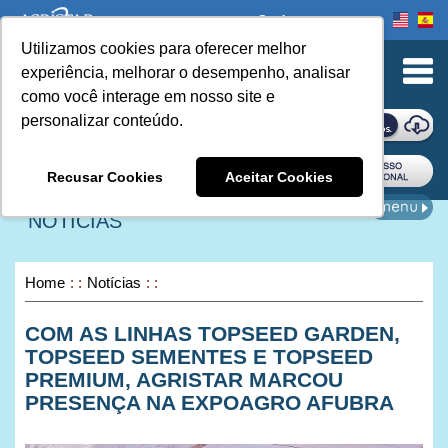
Onde comprar
Utilizamos cookies para oferecer melhor
urn to Content
experiência, melhorar o desempenho, analisar
como você interage em nosso site e
personalizar conteúdo.
ONDE COMPRAR
Recusar Cookies
Aceitar Cookies
NOTÍCIAS
Home
Notícias
COM AS LINHAS TOPSEED GARDEN,
TOPSEED SEMENTES E TOPSEED
PREMIUM, AGRISTAR MARCOU
PRESENÇA NA EXPOAGRO AFUBRA