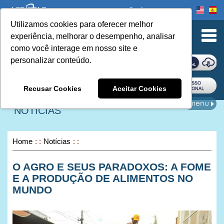
Onde comprar
Utilizamos cookies para oferecer melhor
urn to Content
experiência, melhorar o desempenho, analisar
como você interage em nosso site e
personalizar conteúdo.
ONDE COMPRAR
Recusar Cookies
Aceitar Cookies
NOTÍCIAS
Home
Notícias
O AGRO E SEUS PARADOXOS: A FOME
E A PRODUÇÃO DE ALIMENTOS NO
MUNDO