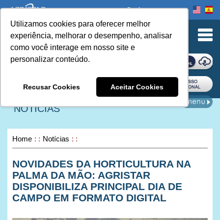
Onde comprar
Utilizamos cookies para oferecer melhor
urn to Content
experiência, melhorar o desempenho, analisar
como você interage em nosso site e
personalizar conteúdo.
ONDE COMPRAR
Recusar Cookies
Aceitar Cookies
NOTÍCIAS
Home
Notícias
NOVIDADES DA HORTICULTURA NA
PALMA DA MÃO: AGRISTAR
DISPONIBILIZA PRINCIPAL DIA DE
CAMPO EM FORMATO DIGITAL