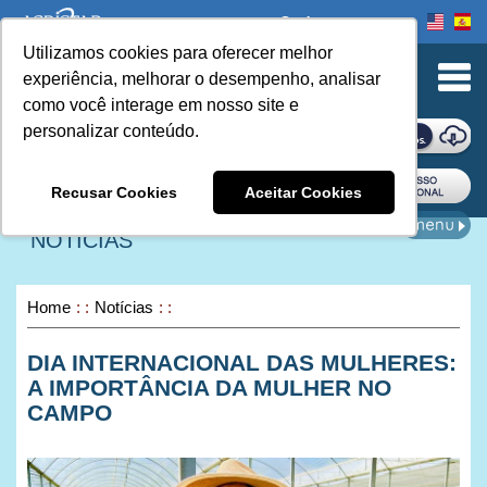
Onde comprar
Utilizamos cookies para oferecer melhor
urn to Content
experiência, melhorar o desempenho, analisar
como você interage em nosso site e
personalizar conteúdo.
ONDE COMPRAR
Recusar Cookies
Aceitar Cookies
NOTÍCIAS
Home
Notícias
DIA INTERNACIONAL DAS MULHERES:
A IMPORTÂNCIA DA MULHER NO
CAMPO