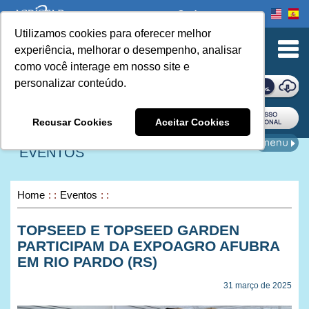
Onde comprar
Utilizamos cookies para oferecer melhor
urn to Content
experiência, melhorar o desempenho, analisar
como você interage em nosso site e
personalizar conteúdo.
ONDE COMPRAR
Recusar Cookies
Aceitar Cookies
EVENTOS
Home
Eventos
TOPSEED E TOPSEED GARDEN
PARTICIPAM DA EXPOAGRO AFUBRA
EM RIO PARDO (RS)
31 março de 2025