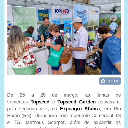
De 25 a 28 de março, as linhas de
sementes
Topseed
e
Topseed Garden
estiveram,
pela segunda vez, na
Expoagro Afubra
, em Rio
Pardo (RS). De acordo com o gerente Comercial TS
e TG, Matheus Scarpat, além de expandir as