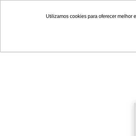
Linhas
Conheça a Agristar
Utilizamos cookies para oferecer melhor 
INFORMATIVO