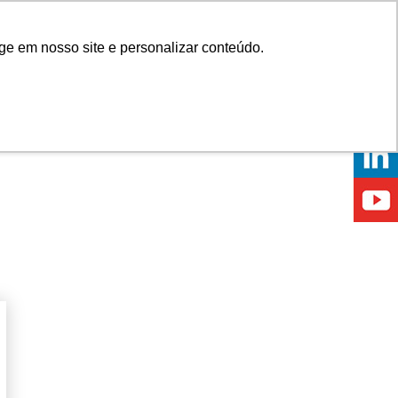
Onde comprar
ge em nosso site e personalizar conteúdo.
ÍCIAS
EVENTOS
ONDE ESTAMOS