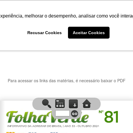
Termo de Conformidade
Informativo
Atendimento/SAC
experiência, melhorar o desempenho, analisar como você intera
AGRISTAR
INSTITUTO
NOT
Recusar Cookies
Aceitar Cookies
Para acessar os links das matérias, é necessário baixar o PDF