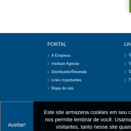
PORTAL
LI
A Empresa
T
Instituto Agristar
T
Distribuidor/Revenda
T
Links importantes
T
Mapa do site
Este site armazena cookies em seu c
nos permite lembrar de você. Usamos
Aceitar!
visitantes, tanto nesse site qu