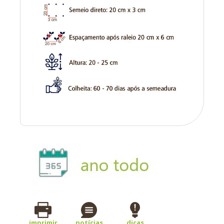
imprimir
notícias
dicas