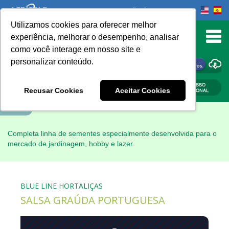
Onde comprar
Utilizamos cookies para oferecer melhor
experiência, melhorar o desempenho, analisar
como você interage em nosso site e
personalizar conteúdo.
ONDE COMPRAR
Recusar Cookies
Aceitar Cookies
Book Navigation
Completa linha de sementes especialmente desenvolvida para o
mercado de jardinagem, hobby e lazer.
BLUE LINE HORTALIÇAS
SALSA GRAÚDA PORTUGUESA