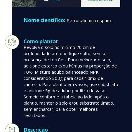
Nome cientifico:
Petroselinum crispum.
Como plantar
Revolva o solo no mínimo 20 cm de
profundidade até que fique solto, sem a
presença de torrões. Para melhorar o solo,
adicione esterco e/ou húmus na proporção de
10%. Misture adubo balanceado NPK
considerando 300g para cada 10m2 de
canteiro. Para plantio em vasos, use substrato
e adicione 5g de adubo por litro de vaso.
Semeie conforme a tabela ao lado. Após o
plantio, manter o solo e/ou substrato úmido,
sem encharcar, para obter melhores
resultados.
Descriçao