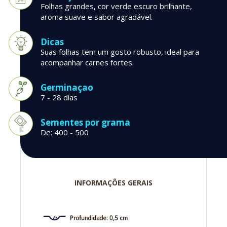
Folhas grandes, cor verde escuro brilhante,
aroma suave e sabor agradável.
Dicas
Suas folhas tem um gosto robusto, ideal para
acompanhar carnes fortes.
Germinaçao
7 - 28 dias
Sementes por grama
De: 400 - 500
INFORMAÇÕES GERAIS