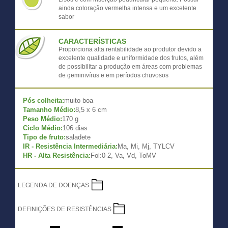
ainda coloração vermelha intensa e um excelente
sabor
CARACTERÍSTICAS
Proporciona alta rentabilidade ao produtor devido a
excelente qualidade e uniformidade dos frutos, além
de possibilitar a produção em áreas com problemas
de geminivírus e em períodos chuvosos
Pós colheita:
muito boa
Tamanho Médio:
8,5 x 6 cm
Peso Médio:
170 g
Ciclo Médio:
106 dias
Tipo de fruto:
saladete
IR - Resistência Intermediária:
Ma, Mi, Mj, TYLCV
HR - Alta Resistência:
Fol:0-2, Va, Vd, ToMV
LEGENDA DE DOENÇAS
DEFINIÇÕES DE RESISTÊNCIAS