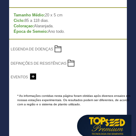
Tamanho Médio:
20 x 5 cm
Ciclo:
85 a 118 dias.
Coloraçao:
Alaranjada.
Época de Semeio:
Ano todo.
LEGENDA DE DOENÇAS
DEFINIÇÕES DE RESISTÊNCIAS
EVENTOS
* As informações contidas nesta página foram obtidas após diversos ensaios em
nossas estações experimentais. Os resultados podem ser diferentes, de acordo
com a região e o sistema de plantio utilizado.