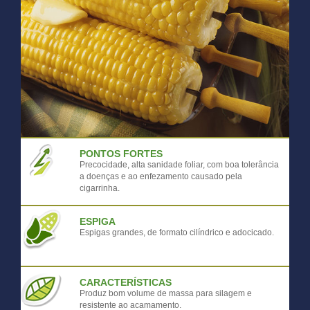
PONTOS FORTES
Precocidade, alta sanidade foliar, com boa tolerância
a doenças e ao enfezamento causado pela
cigarrinha.
ESPIGA
Espigas grandes, de formato cilíndrico e adocicado.
CARACTERÍSTICAS
Produz bom volume de massa para silagem e
resistente ao acamamento.