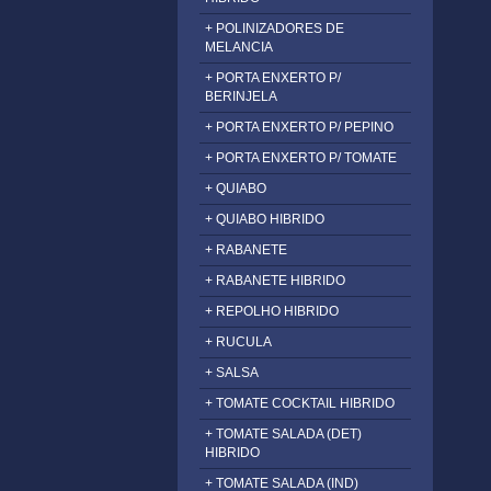
+ POLINIZADORES DE
MELANCIA
+ PORTA ENXERTO P/
BERINJELA
+ PORTA ENXERTO P/ PEPINO
+ PORTA ENXERTO P/ TOMATE
+ QUIABO
+ QUIABO HIBRIDO
+ RABANETE
+ RABANETE HIBRIDO
+ REPOLHO HIBRIDO
+ RUCULA
+ SALSA
+ TOMATE COCKTAIL HIBRIDO
+ TOMATE SALADA (DET)
HIBRIDO
+ TOMATE SALADA (IND)