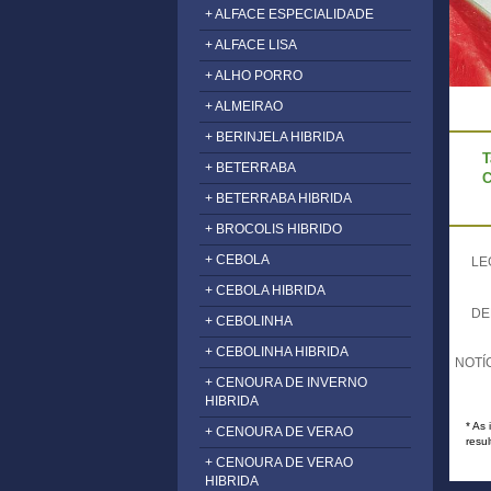
+ ALFACE ESPECIALIDADE
+ ALFACE LISA
+ ALHO PORRO
+ ALMEIRAO
+ BERINJELA HIBRIDA
T
+ BETERRABA
C
+ BETERRABA HIBRIDA
+ BROCOLIS HIBRIDO
+ CEBOLA
LE
+ CEBOLA HIBRIDA
DE
+ CEBOLINHA
+ CEBOLINHA HIBRIDA
NOTÍ
+ CENOURA DE INVERNO
HIBRIDA
* As
+ CENOURA DE VERAO
resul
+ CENOURA DE VERAO
HIBRIDA