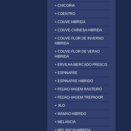
+ CHICORIA
+ COENTRO
+ COUVE HIBRIDA
+ COUVE-CHINESA HIBRIDA
+ COUVE-FLOR DE INVERNO
HIBRIDA
+ COUVE-FLOR DE VERAO
HIBRIDA
+ ERVILHA MERCADO FRESCO
+ ESPINAFRE
+ ESPINAFRE HIBRIDO
+ FEIJAO-VAGEM RASTEIRO
+ FEIJAO-VAGEM TREPADOR
+ JILO
+ MAMAO HIBRIDO
+ MELANCIA
+ MELANCIA HIBRIDA