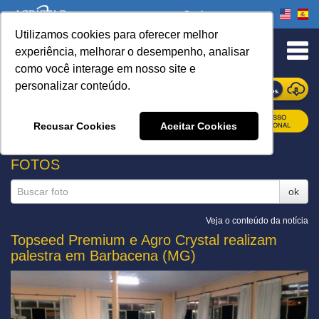
Onde comprar
Utilizamos cookies para oferecer melhor
experiência, melhorar o desempenho, analisar
como você interage em nosso site e
personalizar conteúdo.
ONDE COMPRAR
Recusar Cookies
Aceitar Cookies
FOTOS
ok
Veja o conteúdo da notícia
Topseed Premium e Agro Crystal realizam
palestra em Barbacena (MG)