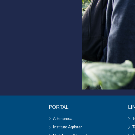
PORTAL
LI
A Empresa
T
Instituto Agristar
T