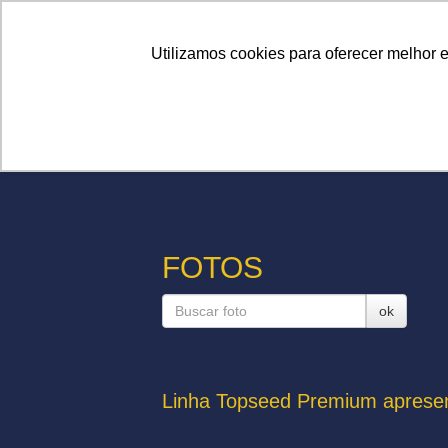
Linhas
Conheça a Agristar
Utilizamos cookies para oferecer melhor 
FOTOS
ok
Linha Topseed Premium apresen