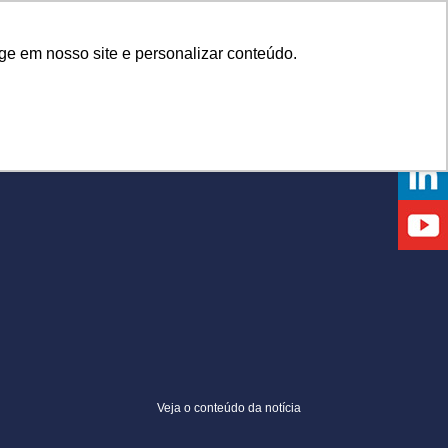
Onde comprar
ge em nosso site e personalizar conteúdo.
NTOS
DICAS
DÚVIDAS
NOTÍCIAS
EVENTOS
Veja o conteúdo da notícia