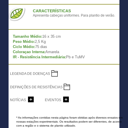
CARACTERÍSTICAS
Apresenta cabeças uniformes. Para plantio de verão.
Tamanho Médio:
16 x 35 cm
Peso Médio:
2,5 Kg
Ciclo Médio:
75 dias
Coloraçao Interna:
Amarela
IR - Resistência Intermediária:
Pb e TuMV
LEGENDA DE DOENÇAS
DEFINIÇÕES DE RESISTÊNCIAS
NOTÍCIAS
EVENTOS
* As informações contidas nesta página foram obtidas após diversos ensaios em
nossas estações experimentais. Os resultados podem ser diferentes, de acordo
com a região e o sistema de plantio utilizado.