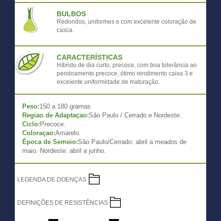
BULBOS
Redondos, uniformes e com excelente coloração de
casca.
CARACTERÍSTICAS
Híbrido de dia curto, precoce, com boa tolerância ao
pendoamento precoce, ótimo rendimento caixa 3 e
excelente uniformidade de maturação.
Peso:
150 a 180 gramas
Regiao de Adaptaçao:
São Paulo / Cerrado e Nordeste.
Ciclo:
Precoce.
Coloraçao:
Amarelo.
Época de Semeio:
São Paulo/Cerrado: abril a meados de
maio. Nordeste: abril a junho.
LEGENDA DE DOENÇAS
DEFINIÇÕES DE RESISTÊNCIAS