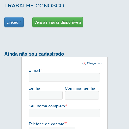
TRABALHE CONOSCO
Linkedin
Veja as vagas disponíveis
Ainda não sou cadastrado
*
(
) Obrigatório
*
E-mail
Senha
Confirmar senha
*
Seu nome completo
*
Telefone de contato