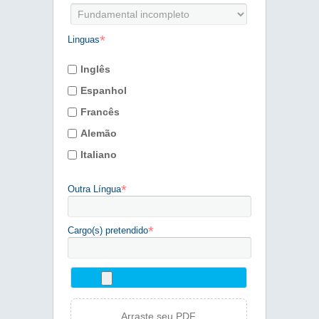
*
Linguas
Inglês
Espanhol
Francês
Alemão
Italiano
*
Outra Língua
*
Cargo(s) pretendido
Arraste seu PDF