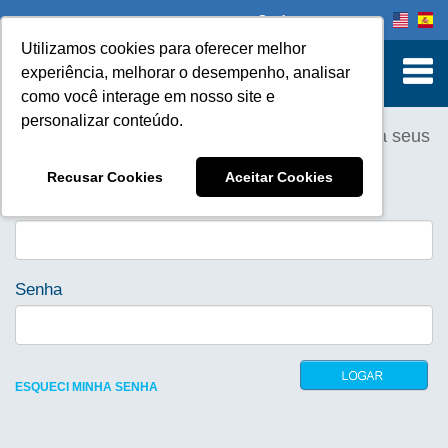
Onde comprar
Utilizamos cookies para oferecer melhor
experiência, melhorar o desempenho, analisar
como você interage em nosso site e
personalizar conteúdo.
Para atualizar seu currículo enviado, preencha seus
dados acesso abaixo:
Recusar Cookies
Aceitar Cookies
E-mail
Senha
ESQUECI MINHA SENHA