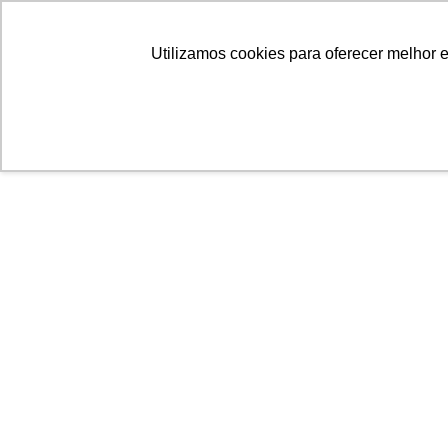
Linhas
Conheça a Agristar
Utilizamos cookies para oferecer melhor 