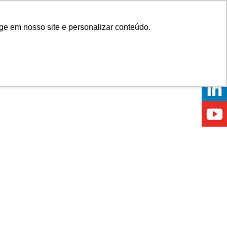
Onde comprar
ge em nosso site e personalizar conteúdo.
ÍCIAS
EVENTOS
ONDE ESTAMOS