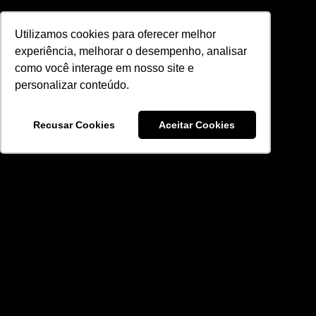
Utilizamos cookies para oferecer melhor
experiência, melhorar o desempenho, analisar
como você interage em nosso site e
personalizar conteúdo.
Recusar Cookies
Aceitar Cookies