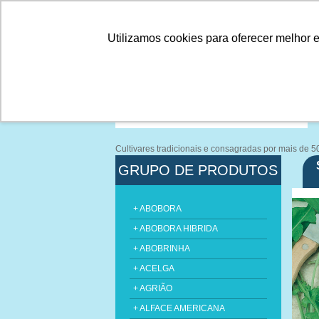
Linhas
Conheça a Agristar
Utilizamos cookies para oferecer melhor 
Cultivares tradicionais e consagradas por mais de 
GRUPO DE PRODUTOS
+ ABOBORA
+ ABOBORA HIBRIDA
+ ABOBRINHA
+ ACELGA
+ AGRIÃO
+ ALFACE AMERICANA