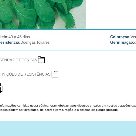
iclo:
40 a 45 dias
Coloraçao:
Ve
esistencia:
Doenças foliares
Germinaçao:
GENDA DE DOENÇAS
FINIÇÕES DE RESISTÊNCIAS
 informações contidas nesta página foram obtidas após diversos ensaios em nossas estações exp
tados podem ser diferentes, de acordo com a região e o sistema de plantio utilizado.