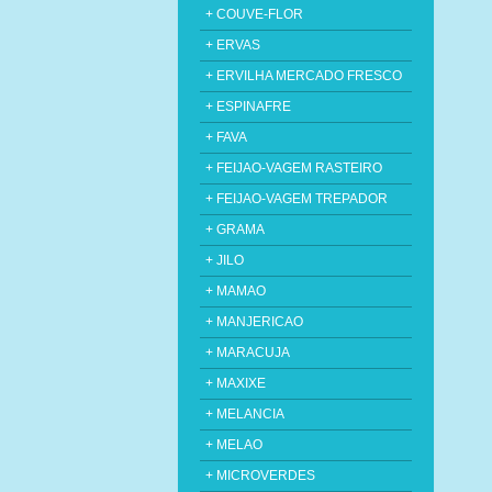
+ COUVE-FLOR
+ ERVAS
+ ERVILHA MERCADO FRESCO
+ ESPINAFRE
+ FAVA
+ FEIJAO-VAGEM RASTEIRO
+ FEIJAO-VAGEM TREPADOR
+ GRAMA
+ JILO
+ MAMAO
+ MANJERICAO
+ MARACUJA
+ MAXIXE
+ MELANCIA
+ MELAO
+ MICROVERDES