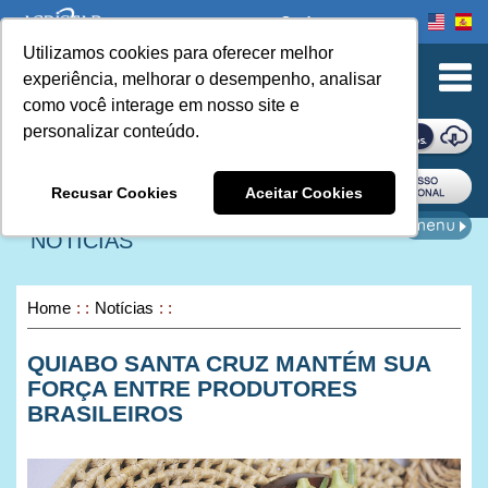
Onde comprar
Utilizamos cookies para oferecer melhor
urn to Content
experiência, melhorar o desempenho, analisar
como você interage em nosso site e
personalizar conteúdo.
ONDE COMPRAR
Recusar Cookies
Aceitar Cookies
NOTÍCIAS
Home
Notícias
QUIABO SANTA CRUZ MANTÉM SUA
FORÇA ENTRE PRODUTORES
BRASILEIROS