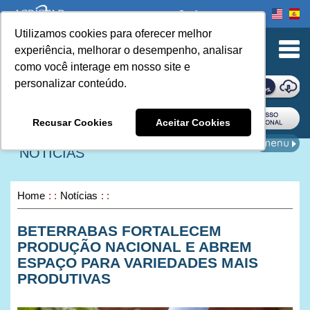
Onde comprar
Utilizamos cookies para oferecer melhor
urn to Content
experiência, melhorar o desempenho, analisar
como você interage em nosso site e
personalizar conteúdo.
ONDE COMPRAR
Recusar Cookies
Aceitar Cookies
NOTÍCIAS
Home
Notícias
BETERRABAS FORTALECEM
PRODUÇÃO NACIONAL E ABREM
ESPAÇO PARA VARIEDADES MAIS
PRODUTIVAS