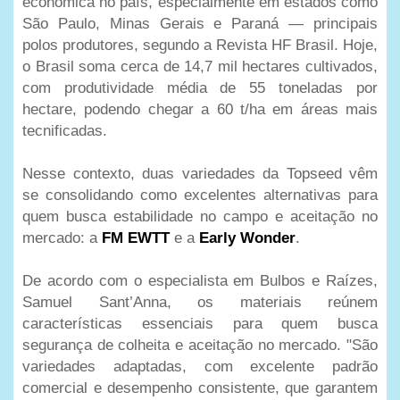
econômica no país, especialmente em estados como
São Paulo, Minas Gerais e Paraná — principais
polos produtores, segundo a Revista HF Brasil. Hoje,
o Brasil soma cerca de 14,7 mil hectares cultivados,
com produtividade média de 55 toneladas por
hectare, podendo chegar a 60 t/ha em áreas mais
tecnificadas.
Nesse contexto, duas variedades da Topseed vêm
se consolidando como excelentes alternativas para
quem busca estabilidade no campo e aceitação no
mercado: a
FM EWTT
e a
Early Wonder
.
De acordo com o especialista em Bulbos e Raízes,
Samuel Sant’Anna, os materiais reúnem
características essenciais para quem busca
segurança de colheita e aceitação no mercado. "São
variedades adaptadas, com excelente padrão
comercial e desempenho consistente, que garantem