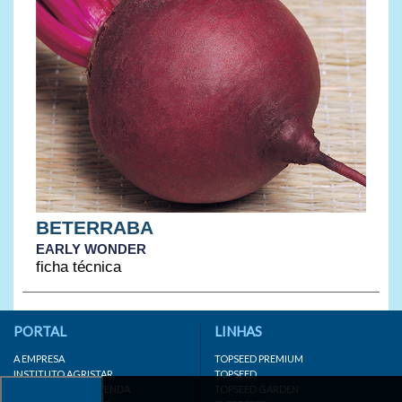
BETERRABA
EARLY WONDER
ficha técnica
PORTAL
LINHAS
A EMPRESA
TOPSEED PREMIUM
INSTITUTO AGRISTAR
TOPSEED
DISTRIBUIDOR/REVENDA
TOPSEED GARDEN