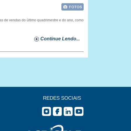
metas de vendas do último quadrimestre e do ano, como
Continue Lendo...
REDES SOCIAIS