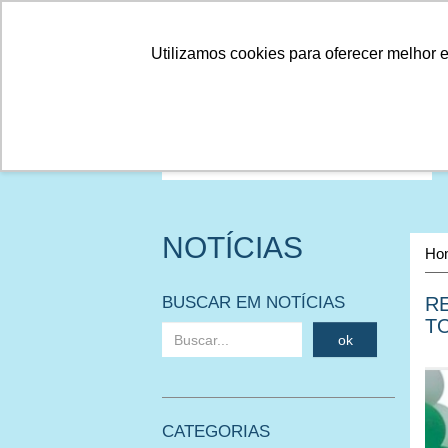
Linhas
Conheça a Agristar
Utilizamos cookies para oferecer melhor 
NOTÍCIAS
Ho
BUSCAR EM NOTÍCIAS
R
T
ok
CATEGORIAS