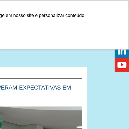
Onde comprar
ge em nosso site e personalizar conteúdo.
PRAR
DICAS
DÚVIDAS
NOTÍCIAS
EVENTOS
PERAM EXPECTATIVAS EM