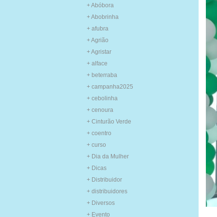
+ Abóbora
+ Abobrinha
+ afubra
+ Agrião
+ Agristar
+ alface
+ beterraba
+ campanha2025
+ cebolinha
+ cenoura
+ Cinturão Verde
+ coentro
+ curso
+ Dia da Mulher
+ Dicas
+ Distribuidor
+ distribuidores
+ Diversos
+ Evento