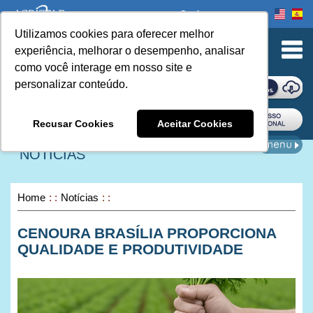
Onde comprar
Utilizamos cookies para oferecer melhor
urn to Content
experiência, melhorar o desempenho, analisar
como você interage em nosso site e
personalizar conteúdo.
ONDE COMPRAR
Recusar Cookies
Aceitar Cookies
NOTÍCIAS
Home
Notícias
CENOURA BRASÍLIA PROPORCIONA
QUALIDADE E PRODUTIVIDADE