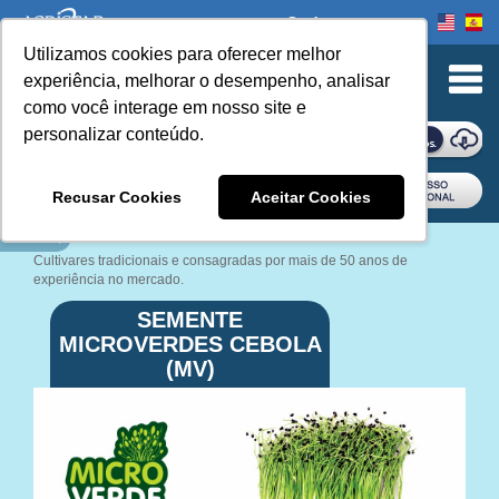
Onde comprar
Utilizamos cookies para oferecer melhor
experiência, melhorar o desempenho, analisar
como você interage em nosso site e
personalizar conteúdo.
ONDE COMPRAR
Recusar Cookies
Aceitar Cookies
Book Navigation
Cultivares tradicionais e consagradas por mais de 50 anos de
experiência no mercado.
SEMENTE
MICROVERDES CEBOLA
(MV)