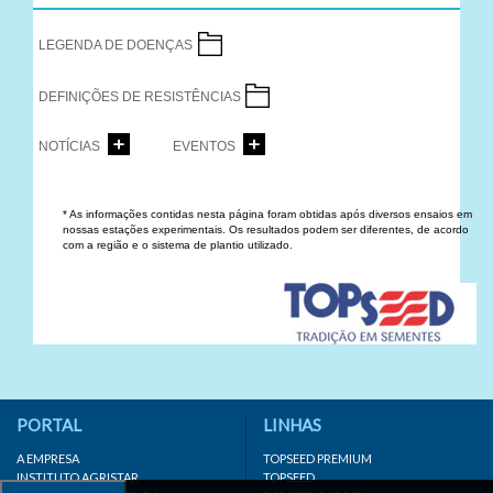
LEGENDA DE DOENÇAS
DEFINIÇÕES DE RESISTÊNCIAS
NOTÍCIAS
EVENTOS
* As informações contidas nesta página foram obtidas após diversos ensaios em
nossas estações experimentais. Os resultados podem ser diferentes, de acordo
com a região e o sistema de plantio utilizado.
PORTAL
LINHAS
A EMPRESA
TOPSEED PREMIUM
INSTITUTO AGRISTAR
TOPSEED