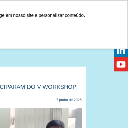
Onde comprar
ge em nosso site e personalizar conteúdo.
PRAR
DICAS
DÚVIDAS
NOTÍCIAS
EVENTOS
ICIPARAM DO V WORKSHOP
7 junho de 2025