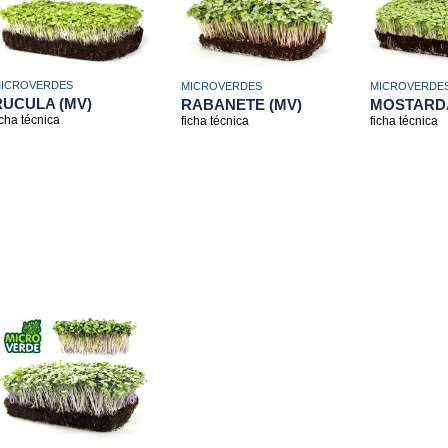
ICROVERDES
MICROVERDE
MICROVERDES
RUCULA (MV)
MOSTARDA
RABANETE (MV)
icha técnica
ficha técnica
ficha técnica