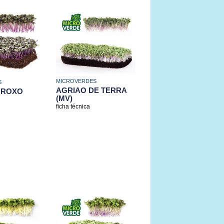
MICROVERDES
S
AGRIAO DE TERRA
 ROXO
(MV)
ficha técnica