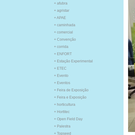
+ afubra
+ agristar
+ APAE
+ caminhada
+ comercial
+ Convenção
+ corrida
+ ENFORT
+ Estação Experimental
+ ETEC
+ Evento
+ Eventos
+ Feira de Exposição
+ Feira e Exposição
+ horticultura
+ Hortitec
+ Open Field Day
+ Palestra
+ Topseed