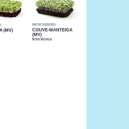
MICROVERDES
S
COUVE-MANTEIGA
 (MV)
(MV)
ficha técnica