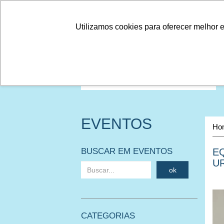
Linhas
Conheça a Agristar
Utilizamos cookies para oferecer melhor 
EVENTOS
Ho
BUSCAR EM EVENTOS
E
UR
ok
CATEGORIAS