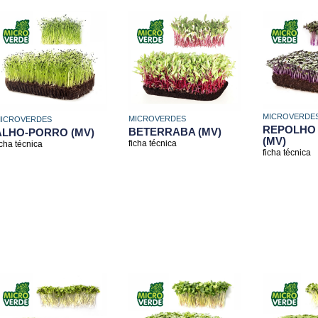
MICROVERDE
MICROVERDES
ICROVERDES
REPOLHO
BETERRABA (MV)
ALHO-PORRO (MV)
(MV)
ficha técnica
icha técnica
ficha técnica