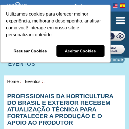
Onde comprar
Utilizamos cookies para oferecer melhor
urn to Content
experiência, melhorar o desempenho, analisar
como você interage em nosso site e
personalizar conteúdo.
ONDE COMPRAR
Recusar Cookies
Aceitar Cookies
EVENTOS
Home
Eventos
PROFISSIONAIS DA HORTICULTURA
DO BRASIL E EXTERIOR RECEBEM
ATUALIZAÇÃO TÉCNICA PARA
FORTALECER A PRODUÇÃO E O
APOIO AO PRODUTOR