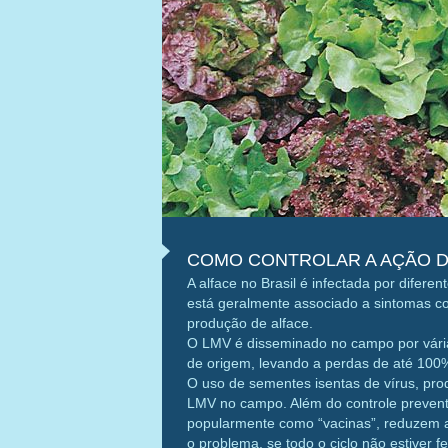
COMO CONTROLAR A AÇÃO D
A alface no Brasil é infectada por difere
está geralmente associado a sintomas co
produção de alface.
O LMV é disseminado no campo por vári
de origem, levando a perdas de até 100
O uso de sementes isentas de vírus, prod
LMV no campo. Além do controle preventi
popularmente como “vacinas”, reduzem a
o problema, se todo o ciclo não estiver 