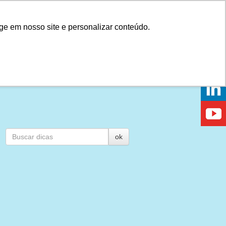
Onde comprar
ge em nosso site e personalizar conteúdo.
PRAR
DICAS
DÚVIDAS
NOTÍCIAS
EVENTOS
ok