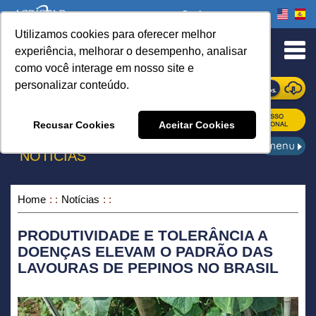
Onde comprar
Utilizamos cookies para oferecer melhor
urn to Content
experiência, melhorar o desempenho, analisar
como você interage em nosso site e
personalizar conteúdo.
ONDE COMPRAR
Recusar Cookies
Aceitar Cookies
NOTÍCIAS
Home
Notícias
PRODUTIVIDADE E TOLERÂNCIA A
DOENÇAS ELEVAM O PADRÃO DAS
LAVOURAS DE PEPINOS NO BRASIL