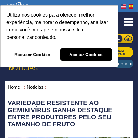
Onde comprar
Utilizamos cookies para oferecer melhor
urn to Content
experiência, melhorar o desempenho, analisar
como você interage em nosso site e
personalizar conteúdo.
ONDE COMPRAR
Recusar Cookies
Aceitar Cookies
NOTÍCIAS
Home
Notícias
VARIEDADE RESISTENTE AO
GEMINIVÍRUS GANHA DESTAQUE
ENTRE PRODUTORES PELO SEU
TAMANHO DE FRUTO