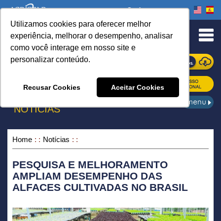
Onde comprar
Utilizamos cookies para oferecer melhor
urn to Content
experiência, melhorar o desempenho, analisar
como você interage em nosso site e
personalizar conteúdo.
ONDE COMPRAR
Recusar Cookies
Aceitar Cookies
NOTÍCIAS
Home
Notícias
PESQUISA E MELHORAMENTO
AMPLIAM DESEMPENHO DAS
ALFACES CULTIVADAS NO BRASIL