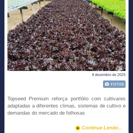
8 dezembro de 2025
Topseed Premium reforça portfólio com cultivares
adaptadas a diferentes climas, sistemas de cultivo e
demandas do mercado de folhosas
Continue Lendo...