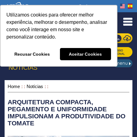
Onde comprar
Utilizamos cookies para oferecer melhor
urn to Content
experiência, melhorar o desempenho, analisar
como você interage em nosso site e
personalizar conteúdo.
ONDE COMPRAR
Recusar Cookies
Aceitar Cookies
NOTÍCIAS
Home
Notícias
ARQUITETURA COMPACTA,
PEGAMENTO E UNIFORMIDADE
IMPULSIONAM A PRODUTIVIDADE DO
TOMATE