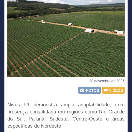
28 novembro de 2025
Nivus F1 demonstra ampla adaptabilidade, com
presença consolidada em regiões como Rio Grande
do Sul, Paraná, Sudeste, Centro-Oeste e áreas
específicas do Nordeste