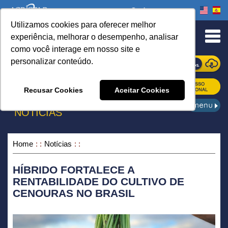
Onde comprar
Utilizamos cookies para oferecer melhor
urn to Content
experiência, melhorar o desempenho, analisar
como você interage em nosso site e
personalizar conteúdo.
ONDE COMPRAR
Recusar Cookies
Aceitar Cookies
NOTÍCIAS
Home
Notícias
HÍBRIDO FORTALECE A
RENTABILIDADE DO CULTIVO DE
CENOURAS NO BRASIL