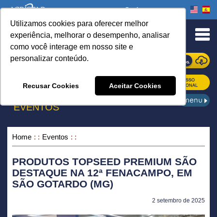
Onde comprar
Utilizamos cookies para oferecer melhor
urn to Content
experiência, melhorar o desempenho, analisar
como você interage em nosso site e
personalizar conteúdo.
ONDE COMPRAR
Recusar Cookies
Aceitar Cookies
EVENTOS
Home
Eventos
PRODUTOS TOPSEED PREMIUM SÃO
DESTAQUE NA 12ª FENACAMPO, EM
SÃO GOTARDO (MG)
2 setembro de 2025