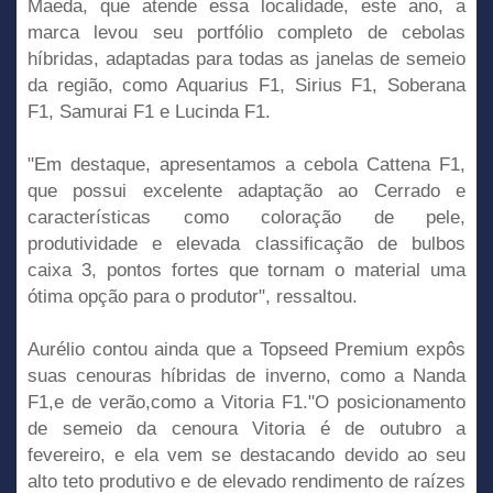
Maeda, que atende essa localidade, este ano, a
marca levou seu portfólio completo de cebolas
híbridas, adaptadas para todas as janelas de semeio
da região, como Aquarius F1, Sirius F1, Soberana
F1, Samurai F1 e Lucinda F1.
"Em destaque, apresentamos a cebola Cattena F1,
que possui excelente adaptação ao Cerrado e
características como coloração de pele,
produtividade e elevada classificação de bulbos
caixa 3, pontos fortes que tornam o material uma
ótima opção para o produtor", ressaltou.
Aurélio contou ainda que a Topseed Premium expôs
suas cenouras híbridas de inverno, como a Nanda
F1,e de verão,como a Vitoria F1."O posicionamento
de semeio da cenoura Vitoria é de outubro a
fevereiro, e ela vem se destacando devido ao seu
alto teto produtivo e de elevado rendimento de raízes