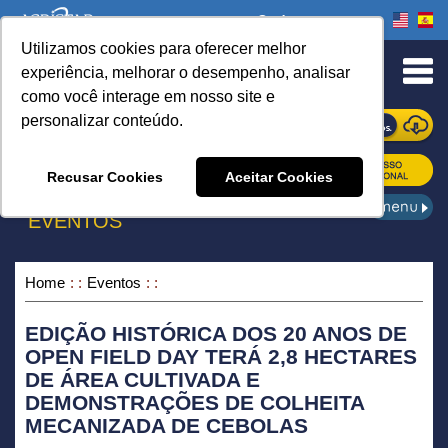
Onde comprar
Utilizamos cookies para oferecer melhor
urn to Content
experiência, melhorar o desempenho, analisar
como você interage em nosso site e
personalizar conteúdo.
ONDE COMPRAR
Recusar Cookies
Aceitar Cookies
EVENTOS
Home
Eventos
EDIÇÃO HISTÓRICA DOS 20 ANOS DE
OPEN FIELD DAY TERÁ 2,8 HECTARES
DE ÁREA CULTIVADA E
DEMONSTRAÇÕES DE COLHEITA
MECANIZADA DE CEBOLAS