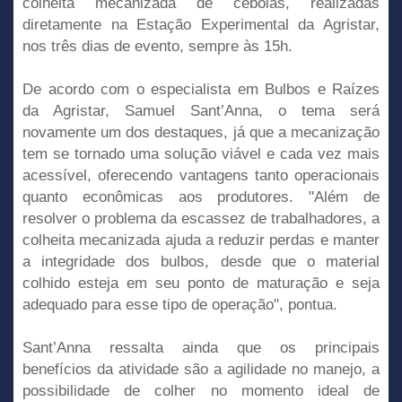
colheita mecanizada de cebolas, realizadas
diretamente na Estação Experimental da Agristar,
nos três dias de evento, sempre às 15h.
De acordo com o especialista em Bulbos e Raízes
da Agristar, Samuel Sant’Anna, o tema será
novamente um dos destaques, já que a mecanização
tem se tornado uma solução viável e cada vez mais
acessível, oferecendo vantagens tanto operacionais
quanto econômicas aos produtores. "Além de
resolver o problema da escassez de trabalhadores, a
colheita mecanizada ajuda a reduzir perdas e manter
a integridade dos bulbos, desde que o material
colhido esteja em seu ponto de maturação e seja
adequado para esse tipo de operação", pontua.
Sant’Anna ressalta ainda que os principais
benefícios da atividade são a agilidade no manejo, a
possibilidade de colher no momento ideal de