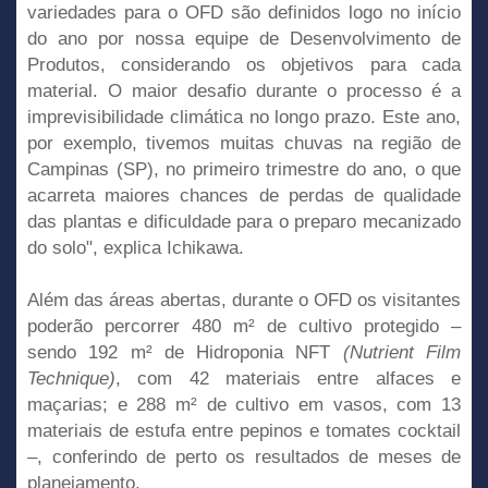
variedades para o OFD são definidos logo no início
do ano por nossa equipe de Desenvolvimento de
Produtos, considerando os objetivos para cada
material. O maior desafio durante o processo é a
imprevisibilidade climática no longo prazo. Este ano,
por exemplo, tivemos muitas chuvas na região de
Campinas (SP), no primeiro trimestre do ano, o que
acarreta maiores chances de perdas de qualidade
das plantas e dificuldade para o preparo mecanizado
do solo", explica Ichikawa.
Além das áreas abertas, durante o OFD os visitantes
poderão percorrer 480 m² de cultivo protegido –
sendo 192 m² de Hidroponia NFT
(Nutrient Film
Technique)
, com 42 materiais entre alfaces e
maçarias; e 288 m² de cultivo em vasos, com 13
materiais de estufa entre pepinos e tomates cocktail
–, conferindo de perto os resultados de meses de
planejamento.