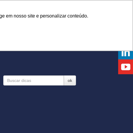
Onde comprar
ge em nosso site e personalizar conteúdo.
NTOS
DICAS
DÚVIDAS
NOTÍCIAS
EVENTOS
ok