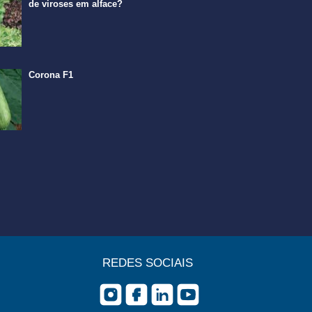
de viroses em alface?
Corona F1
REDES SOCIAIS