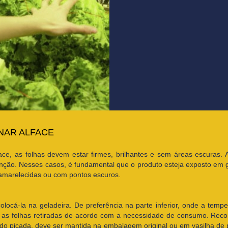
NAR ALFACE
ace, as folhas devem estar firmes, brilhantes e sem áreas escuras. 
nção. Nesses casos, é fundamental que o produto esteja exposto em g
 amarelecidas ou com pontos escuros.
locá-la na geladeira. De preferência na parte inferior, onde a temp
r as folhas retiradas de acordo com a necessidade de consumo. Rec
do picada, deve ser mantida na embalagem original ou em vasilha de 