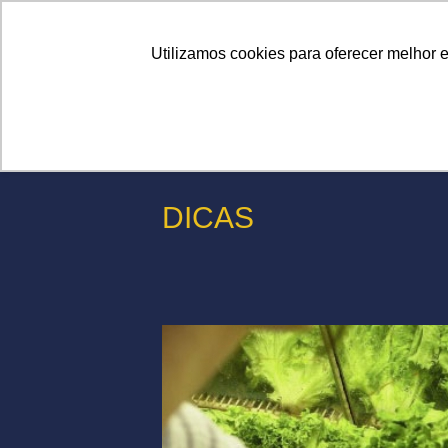
Linhas
Conheça a Agristar
Utilizamos cookies para oferecer melhor 
DICAS