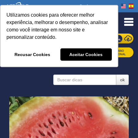
Onde comprar
Utilizamos cookies para oferecer melhor
experiência, melhorar o desempenho, analisar
como você interage em nosso site e
personalizar conteúdo.
ONDE COMPRAR
Recusar Cookies
Aceitar Cookies
DICAS
ok