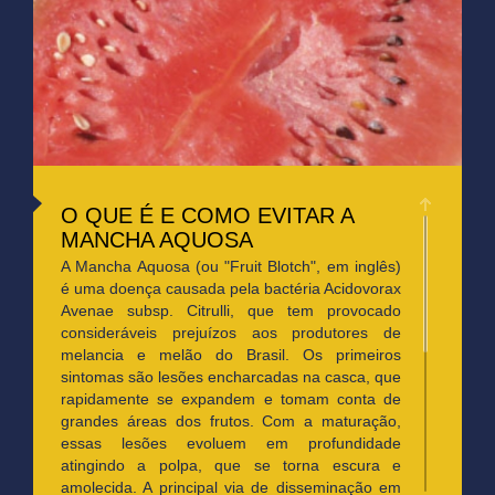
O QUE É E COMO EVITAR A
MANCHA AQUOSA
A Mancha Aquosa (ou "Fruit Blotch", em inglês)
é uma doença causada pela bactéria
Acidovorax
Avenae
subsp.
Citrulli
, que tem provocado
consideráveis prejuízos aos produtores de
melancia e melão do Brasil. Os primeiros
sintomas são lesões encharcadas na casca, que
rapidamente se expandem e tomam conta de
grandes áreas dos frutos. Com a maturação,
essas lesões evoluem em profundidade
atingindo a polpa, que se torna escura e
amolecida. A principal via de disseminação em