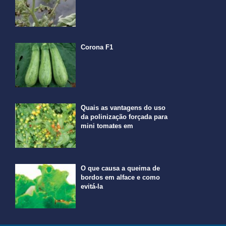
Corona F1
Quais as vantagens do uso
da polinização forçada para
mini tomates em
O que causa a queima de
bordos em alface e como
evitá-la