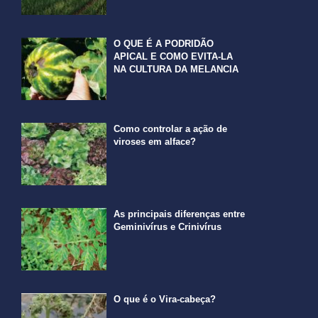
O QUE É A PODRIDÃO
APICAL E COMO EVITA-LA
NA CULTURA DA MELANCIA
Como controlar a ação de
viroses em alface?
As principais diferenças entre
Geminivírus e Crinivírus
O que é o Vira-cabeça?