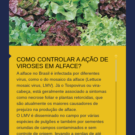
COMO CONTROLAR A AÇÃO DE
VIROSES EM ALFACE?
A alface no Brasil é infectada por diferentes
vírus, como o do mosaico da alface (Lettuce
mosaic virus, LMV). Já o Tospovirus ou vira-
cabeça, está geralmente associado a sintomas
como necrose foliar e plantas retorcidas, que
são atualmente os maiores causadores de
prejuízo na produção de alface.
O LMV é disseminado no campo por várias
espécies de pulgões e também por sementes
oriundas de campos contaminados e sem
controle de origem, levando a perdas de até