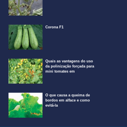
Corona F1
Quais as vantagens do uso
da polinização forçada para
mini tomates em
O que causa a queima de
bordos em alface e como
evitá-la