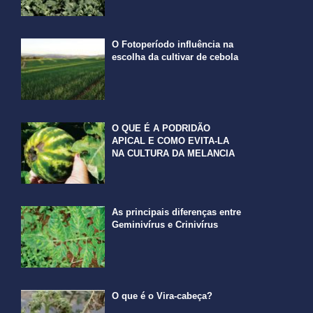
O Fotoperíodo influência na
escolha da cultivar de cebola
O QUE É A PODRIDÃO
APICAL E COMO EVITA-LA
NA CULTURA DA MELANCIA
As principais diferenças entre
Geminivírus e Crinivírus
O que é o Vira-cabeça?