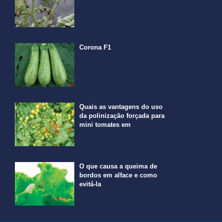
Corona F1
Quais as vantagens do uso
da polinização forçada para
mini tomates em
O que causa a queima de
bordos em alface e como
evitá-la