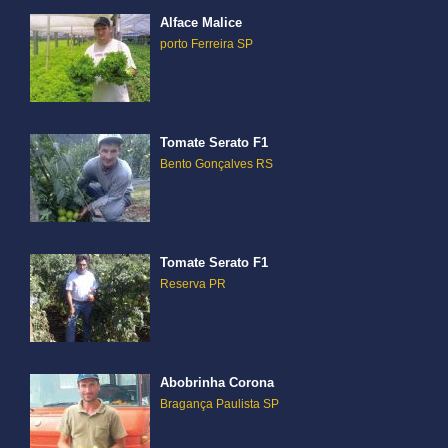
Alface Malice
porto Ferreira SP
Tomate Serato F1
Bento Gonçalves RS
Tomate Serato F1
Reserva PR
Abobrinha Corona
Bragança Paulista SP