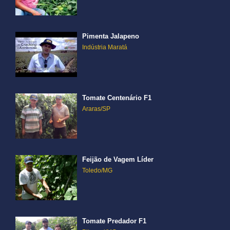
Pimenta Jalapeno
Indústria Maratá
Tomate Centenário F1
Araras/SP
Feijão de Vagem Líder
Toledo/MG
Tomate Predador F1