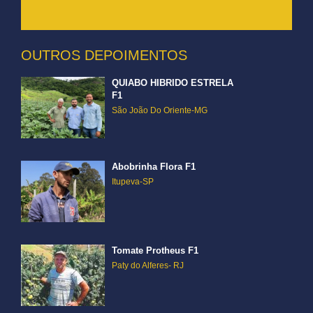
OUTROS DEPOIMENTOS
QUIABO HIBRIDO ESTRELA
F1
São João Do Oriente-MG
Abobrinha Flora F1
Itupeva-SP
Tomate Protheus F1
Paty do Alferes- RJ