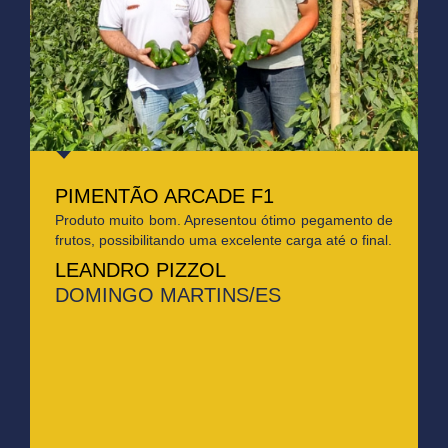
PIMENTÃO ARCADE F1
Produto muito bom. Apresentou ótimo pegamento de
frutos, possibilitando uma excelente carga até o final.
LEANDRO PIZZOL
DOMINGO MARTINS/ES