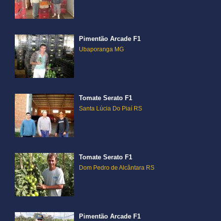
Pimentão Arcade F1
Ubaporanga MG
Tomate Serato F1
Santa Lúcia Do Piaí RS
Tomate Serato F1
Dom Pedro de Alcântara RS
Pimentão Arcade F1