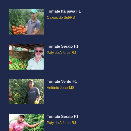
Tomate Itaipava F1
Caxias do Sul/RS
Tomate Serato F1
Paty do Alferes-RJ
Tomate Vento F1
Antônio João-MS
Tomate Serato F1
Paty do Alferes-RJ