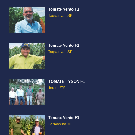
Tomate Vento F1
Taquarivaí- SP
Tomate Vento F1
Taquarivaí- SP
TOMATE TYSON F1
Itarana/ES
Tomate Vento F1
Barbacena-MG