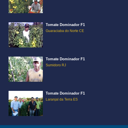
Tomate Dominador F1
Guaraciaba do Norte CE
Tomate Dominador F1
Sumidoro RJ
Tomate Dominador F1
Laranjal da Terra ES