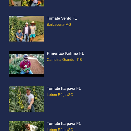
Tomate Vento F1
Barbacena-MG
Pimentão Kolima F1
Campina Grande - PB
Tomate Itaipava F1
Lebon Régis/SC
Tomate Itaipava F1
Lebon Régis/SC