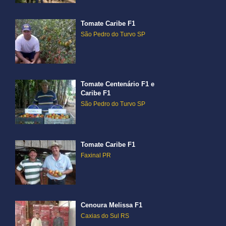
Tomate Caribe F1
São Pedro do Turvo SP
Tomate Centenário F1 e
Caribe F1
São Pedro do Turvo SP
Tomate Caribe F1
Faxinal PR
Cenoura Melissa F1
Caxias do Sul RS