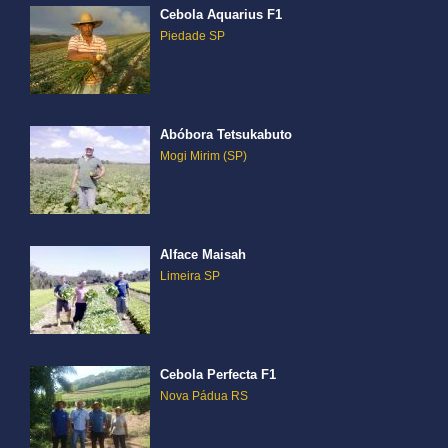
Cebola Aquarius F1
Piedade SP
Abóbora Tetsukabuto
Mogi Mirim (SP)
Alface Maisah
Limeira SP
Cebola Perfecta F1
Nova Pádua RS