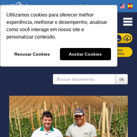
Onde comprar
Utilizamos cookies para oferecer melhor
experiência, melhorar o desempenho, analisar
como você interage em nosso site e
personalizar conteúdo.
ONDE COMPRAR
Recusar Cookies
Aceitar Cookies
DEPOIMENTOS
ok