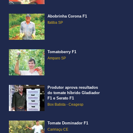
Abobrinha Corona F1
Itatiba SP
Tomatoberry F1
Amparo SP
Produtor aprova resultados
do tomate híbrido Gladiador
F1 e Serato F1
Box Batista - Ceagesp
Tomate Dominador F1
Caririaçu CE