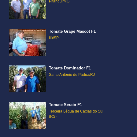
Pitangui/MG
Tomate Grape Mascot F1
Itú/SP
Tomate Dominador F1
Santo Antônio de Pádua/RJ
Tomate Serato F1
Terceira Légua de Caxias do Sul
(RS)