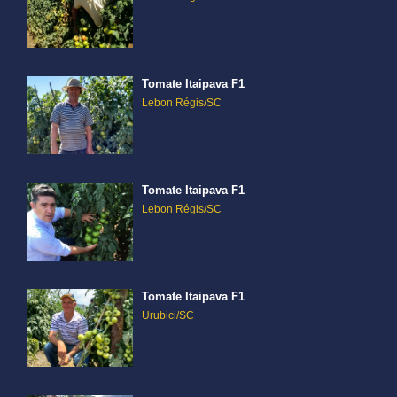
Tomate Itaipava F1
Lebon Régis/SC
Tomate Itaipava F1
Lebon Régis/SC
Tomate Itaipava F1
Urubici/SC