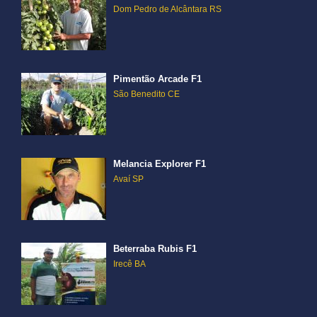
Dom Pedro de Alcântara RS
Pimentão Arcade F1
São Benedito CE
Melancia Explorer F1
Avaí SP
Beterraba Rubis F1
Irecê BA