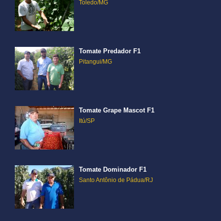
Toledo/MG
Tomate Predador F1
Pitangui/MG
Tomate Grape Mascot F1
Itú/SP
Tomate Dominador F1
Santo Antônio de Pádua/RJ