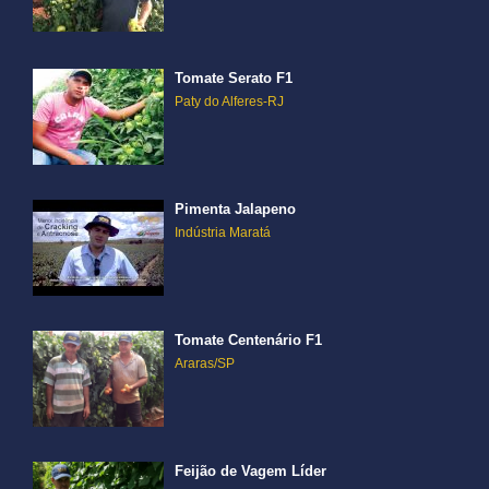
Tomate Serato F1
Paty do Alferes-RJ
Pimenta Jalapeno
Indústria Maratá
Tomate Centenário F1
Araras/SP
Feijão de Vagem Líder