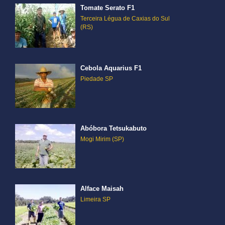
Tomate Serato F1
Terceira Légua de Caxias do Sul
(RS)
Cebola Aquarius F1
Piedade SP
Abóbora Tetsukabuto
Mogi Mirim (SP)
Alface Maisah
Limeira SP