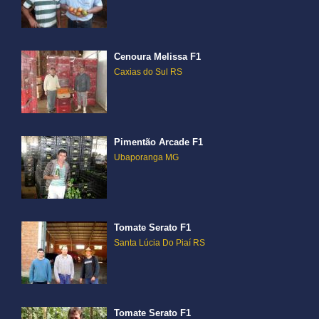
Cenoura Melissa F1
Caxias do Sul RS
Pimentão Arcade F1
Ubaporanga MG
Tomate Serato F1
Santa Lúcia Do Piaí RS
Tomate Serato F1