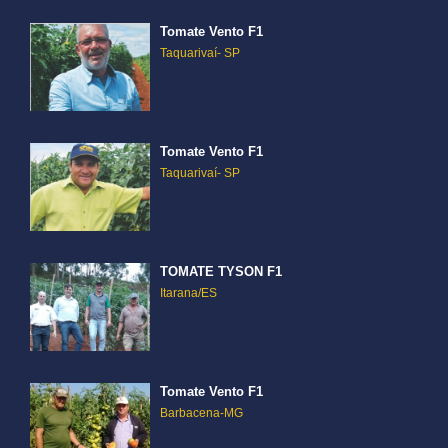
Tomate Vento F1
Taquarivaí- SP
Tomate Vento F1
Taquarivaí- SP
TOMATE TYSON F1
Itarana/ES
Tomate Vento F1
Barbacena-MG