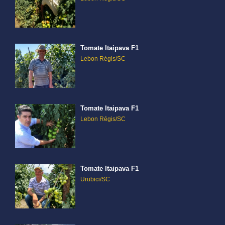
Tomate Itaipava F1
Lebon Régis/SC
Tomate Itaipava F1
Lebon Régis/SC
Tomate Itaipava F1
Urubici/SC