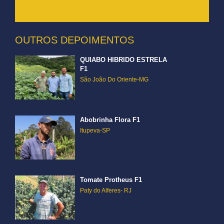
OUTROS DEPOIMENTOS
QUIABO HIBRIDO ESTRELA
F1
São João Do Oriente-MG
Abobrinha Flora F1
Itupeva-SP
Tomate Protheus F1
Paty do Alferes- RJ