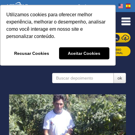
Onde comprar
Utilizamos cookies para oferecer melhor
experiência, melhorar o desempenho, analisar
como você interage em nosso site e
personalizar conteúdo.
ONDE COMPRAR
Recusar Cookies
Aceitar Cookies
DEPOIMENTOS
ok