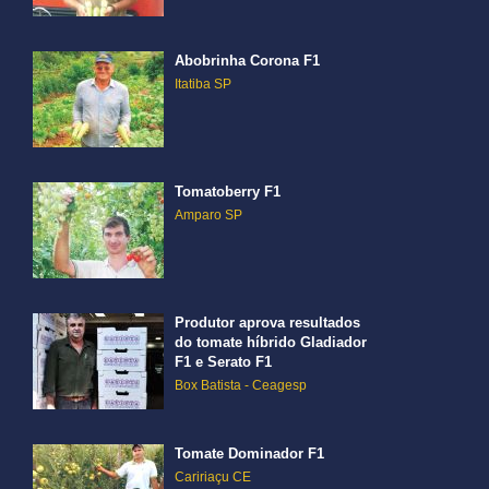
Abobrinha Corona F1
Itatiba SP
Tomatoberry F1
Amparo SP
Produtor aprova resultados
do tomate híbrido Gladiador
F1 e Serato F1
Box Batista - Ceagesp
Tomate Dominador F1
Caririaçu CE