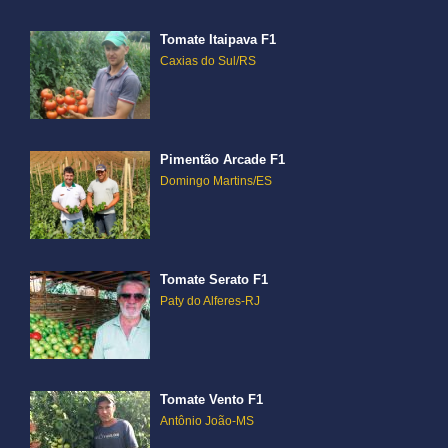
Tomate Itaipava F1
Caxias do Sul/RS
Pimentão Arcade F1
Domingo Martins/ES
Tomate Serato F1
Paty do Alferes-RJ
Tomate Vento F1
Antônio João-MS