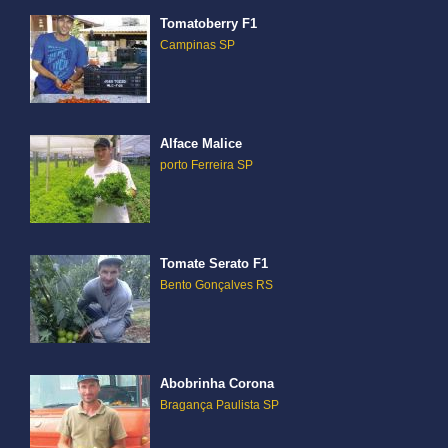
Tomatoberry F1
Campinas SP
Alface Malice
porto Ferreira SP
Tomate Serato F1
Bento Gonçalves RS
Abobrinha Corona
Bragança Paulista SP