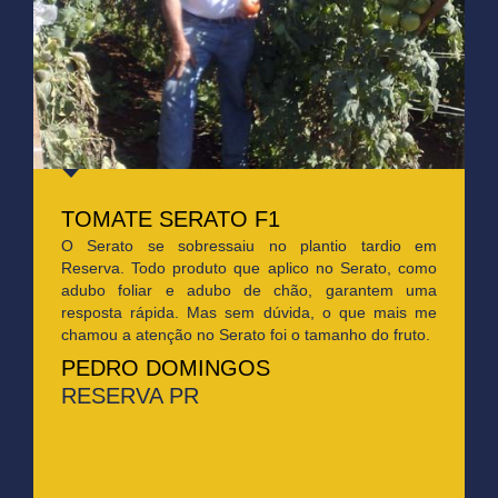
TOMATE SERATO F1
O Serato se sobressaiu no plantio tardio em
Reserva. Todo produto que aplico no Serato, como
adubo foliar e adubo de chão, garantem uma
resposta rápida. Mas sem dúvida, o que mais me
chamou a atenção no Serato foi o tamanho do fruto.
PEDRO DOMINGOS
RESERVA PR