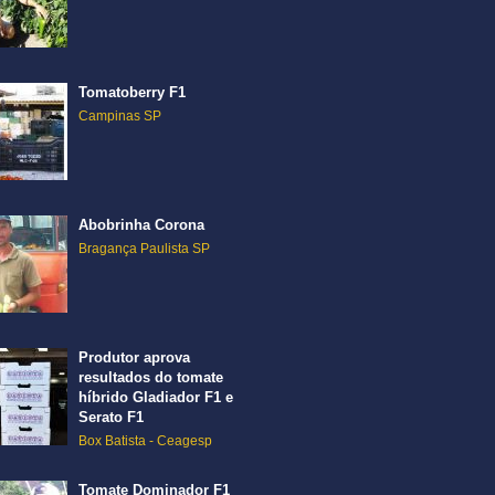
Tomatoberry F1
Campinas SP
Abobrinha Corona
Bragança Paulista SP
Produtor aprova
resultados do tomate
híbrido Gladiador F1 e
Serato F1
Box Batista - Ceagesp
Tomate Dominador F1