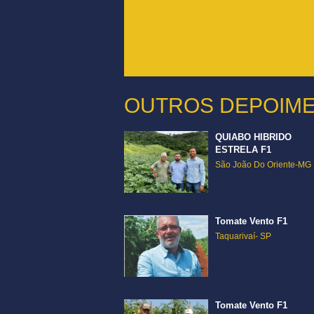
OUTROS DEPOIM
QUIABO HIBRIDO
ESTRELA F1
São João Do Oriente-MG
Tomate Vento F1
Taquarivaí- SP
Tomate Vento F1