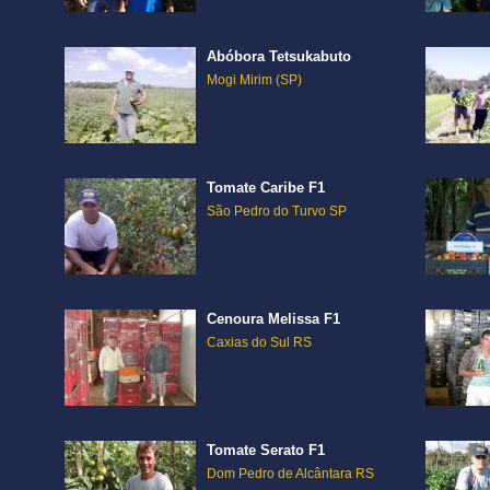
Abóbora Tetsukabuto
Mogi Mirim (SP)
Tomate Caribe F1
São Pedro do Turvo SP
Cenoura Melissa F1
Caxias do Sul RS
Tomate Serato F1
Dom Pedro de Alcântara RS