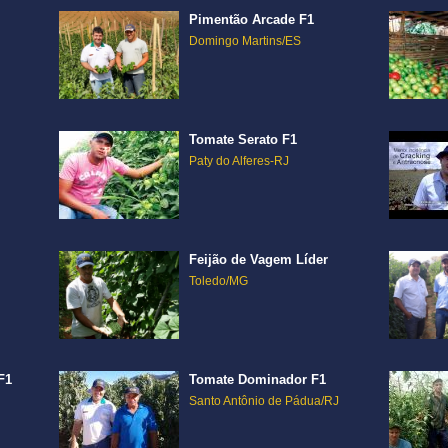
Pimentão Arcade F1
Domingo Martins/ES
Tomate Serato F1
Paty do Alferes-RJ
Feijão de Vagem Líder
Toledo/MG
F1
Tomate Dominador F1
Santo Antônio de Pádua/RJ