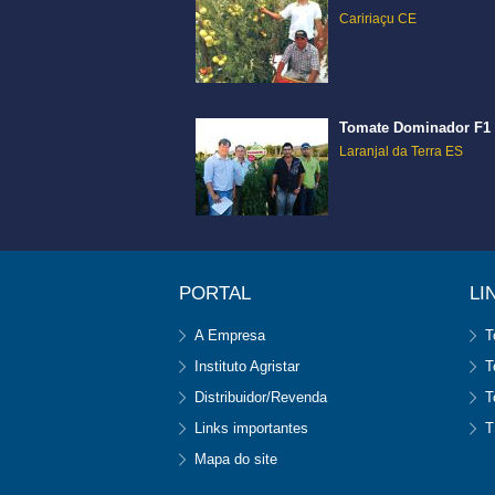
Caririaçu CE
Tomate Dominador F1
Laranjal da Terra ES
PORTAL
LI
A Empresa
T
Instituto Agristar
T
Distribuidor/Revenda
T
Links importantes
T
Mapa do site