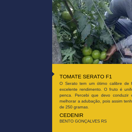
TOMATE SERATO F1
O Serato tem um ótimo calibre de 
excelente rendimento. O fruto é uni
penca. Percebi que devo conduzir
melhorar a adubação, pois assim ten
de 250 gramas.
CEDENIR
BENTO GONÇALVES RS