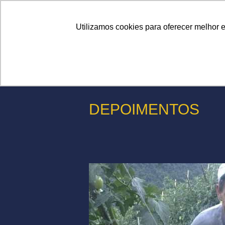
Linhas
Conheça a Agristar
Utilizamos cookies para oferecer melhor 
DEPOIMENTOS