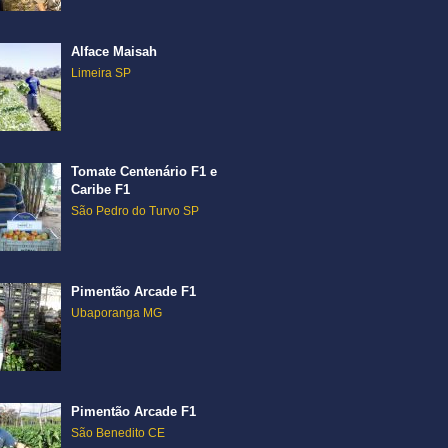
Alface Maisah
Limeira SP
Tomate Centenário F1 e
Caribe F1
São Pedro do Turvo SP
Pimentão Arcade F1
Ubaporanga MG
Pimentão Arcade F1
São Benedito CE