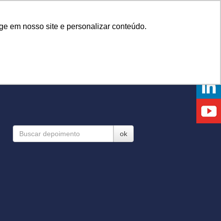
Onde comprar
ge em nosso site e personalizar conteúdo.
NTOS
DICAS
DÚVIDAS
NOTÍCIAS
EVENTOS
ok