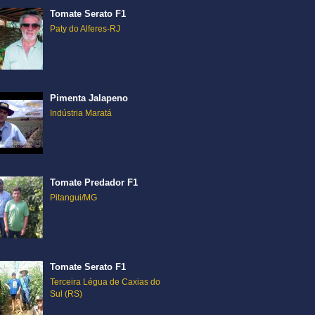
Tomate Serato F1
Paty do Alferes-RJ
Pimenta Jalapeno
Indústria Maratá
Tomate Predador F1
Pitangui/MG
Tomate Serato F1
Terceira Légua de Caxias do
Sul (RS)