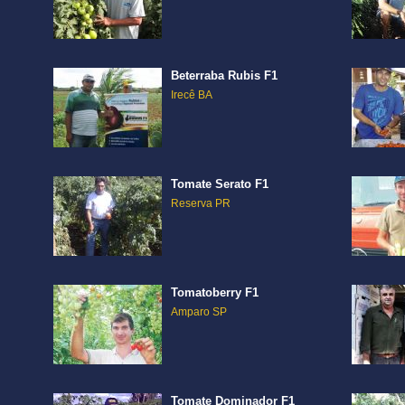
Beterraba Rubis F1
Irecê BA
Tomate Serato F1
Reserva PR
Tomatoberry F1
Amparo SP
Tomate Dominador F1