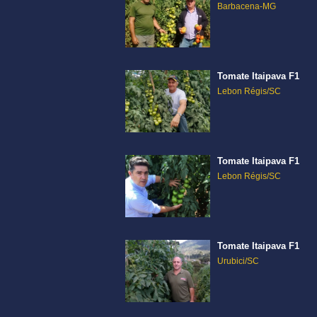
Barbacena-MG
Tomate Itaipava F1
Lebon Régis/SC
Tomate Itaipava F1
Lebon Régis/SC
Tomate Itaipava F1
Urubici/SC