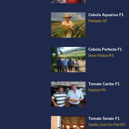
Cebola Aquarius F1
Piedade SP
Cebola Perfecta F1
Nova Pádua RS
Tomate Caribe F1
Faxinal PR
Tomate Serato F1
Santa Lúcia Do Piaí RS