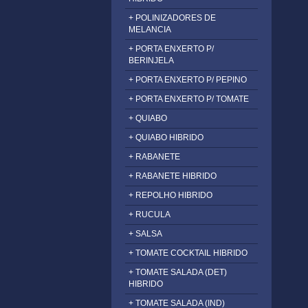
+ POLINIZADORES DE
MELANCIA
+ PORTA ENXERTO P/
BERINJELA
+ PORTA ENXERTO P/ PEPINO
+ PORTA ENXERTO P/ TOMATE
+ QUIABO
+ QUIABO HIBRIDO
+ RABANETE
+ RABANETE HIBRIDO
+ REPOLHO HIBRIDO
+ RUCULA
+ SALSA
+ TOMATE COCKTAIL HIBRIDO
+ TOMATE SALADA (DET)
HIBRIDO
+ TOMATE SALADA (IND)