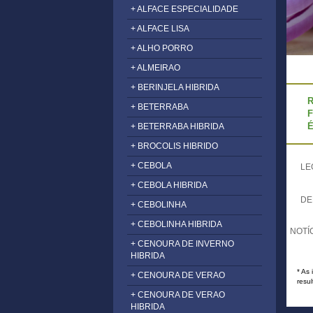
+ ALFACE ESPECIALIDADE
+ ALFACE LISA
+ ALHO PORRO
+ ALMEIRAO
+ BERINJELA HIBRIDA
R
+ BETERRABA
F
É
+ BETERRABA HIBRIDA
+ BROCOLIS HIBRIDO
+ CEBOLA
LE
+ CEBOLA HIBRIDA
DE
+ CEBOLINHA
+ CEBOLINHA HIBRIDA
NOTÍ
+ CENOURA DE INVERNO
HIBRIDA
* As
+ CENOURA DE VERAO
resul
+ CENOURA DE VERAO
HIBRIDA