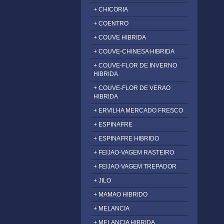
+ CHICORIA
+ COENTRO
+ COUVE HIBRIDA
+ COUVE-CHINESA HIBRIDA
+ COUVE-FLOR DE INVERNO
HIBRIDA
+ COUVE-FLOR DE VERAO
HIBRIDA
+ ERVILHA MERCADO FRESCO
+ ESPINAFRE
+ ESPINAFRE HIBRIDO
+ FEIJAO-VAGEM RASTEIRO
+ FEIJAO-VAGEM TREPADOR
+ JILO
+ MAMAO HIBRIDO
+ MELANCIA
+ MELANCIA HIBRIDA