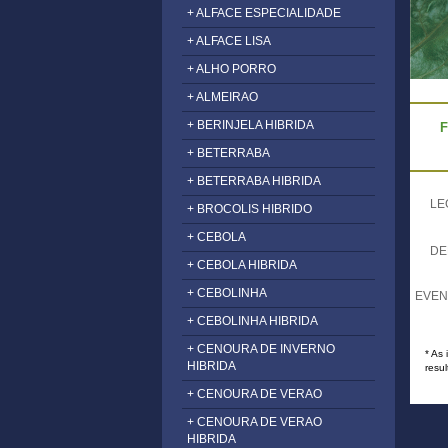
+ ALFACE ESPECIALIDADE
+ ALFACE LISA
+ ALHO PORRO
+ ALMEIRAO
+ BERINJELA HIBRIDA
F
+ BETERRABA
+ BETERRABA HIBRIDA
LE
+ BROCOLIS HIBRIDO
+ CEBOLA
DE
+ CEBOLA HIBRIDA
+ CEBOLINHA
EVEN
+ CEBOLINHA HIBRIDA
+ CENOURA DE INVERNO
* As
HIBRIDA
resul
+ CENOURA DE VERAO
+ CENOURA DE VERAO
HIBRIDA