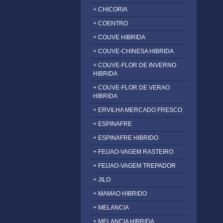
+ CHICORIA
+ COENTRO
+ COUVE HIBRIDA
+ COUVE-CHINESA HIBRIDA
+ COUVE-FLOR DE INVERNO
HIBRIDA
+ COUVE-FLOR DE VERAO
HIBRIDA
+ ERVILHA MERCADO FRESCO
+ ESPINAFRE
+ ESPINAFRE HIBRIDO
+ FEIJAO-VAGEM RASTEIRO
+ FEIJAO-VAGEM TREPADOR
+ JILO
+ MAMAO HIBRIDO
+ MELANCIA
+ MELANCIA HIBRIDA