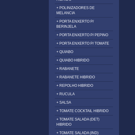
+ POLINIZADORES DE
MELANCIA
+ PORTA ENXERTO P/
BERINJELA
+ PORTA ENXERTO P/ PEPINO
+ PORTA ENXERTO P/ TOMATE
+ QUIABO
+ QUIABO HIBRIDO
+ RABANETE
+ RABANETE HIBRIDO
+ REPOLHO HIBRIDO
+ RUCULA
+ SALSA
+ TOMATE COCKTAIL HIBRIDO
+ TOMATE SALADA (DET)
HIBRIDO
+ TOMATE SALADA (IND)