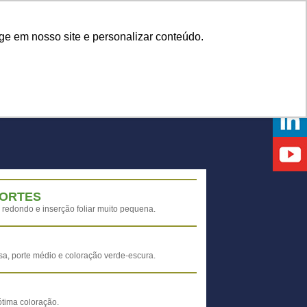
Onde comprar
ge em nosso site e personalizar conteúdo.
NTOS
DICAS
DÚVIDAS
NOTÍCIAS
EVENTOS
FORTES
o redondo e inserção foliar muito pequena.
a, porte médio e coloração verde-escura.
ótima coloração.