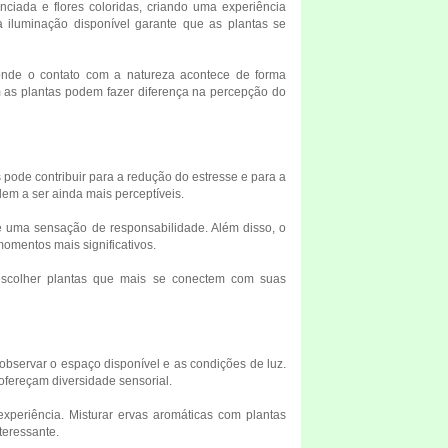
nciada e flores coloridas, criando uma experiência
 iluminação disponível garante que as plantas se
onde o contato com a natureza acontece de forma
as plantas podem fazer diferença na percepção do
ode contribuir para a redução do estresse e para a
em a ser ainda mais perceptíveis.
ve uma sensação de responsabilidade. Além disso, o
momentos mais significativos.
 escolher plantas que mais se conectem com suas
observar o espaço disponível e as condições de luz.
ofereçam diversidade sensorial.
xperiência. Misturar ervas aromáticas com plantas
teressante.