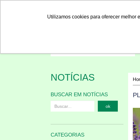
Linhas
Conheça a Agristar
Utilizamos cookies para oferecer melhor 
NOTÍCIAS
Ho
BUSCAR EM NOTÍCIAS
P
ok
CATEGORIAS