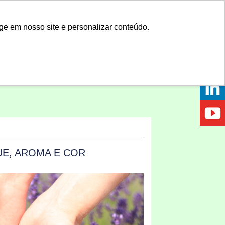
Onde comprar
ge em nosso site e personalizar conteúdo.
PRAR
DICAS
DÚVIDAS
NOTÍCIAS
EVENTOS
UE, AROMA E COR