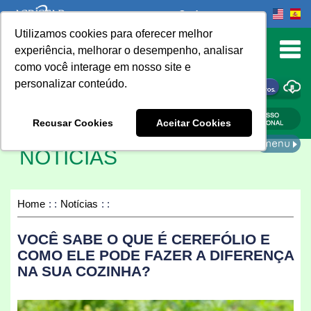
Onde comprar
Utilizamos cookies para oferecer melhor
urn to Content
experiência, melhorar o desempenho, analisar
como você interage em nosso site e
personalizar conteúdo.
ONDE COMPRAR
Recusar Cookies
Aceitar Cookies
NOTÍCIAS
Home
Notícias
VOCÊ SABE O QUE É CEREFÓLIO E
COMO ELE PODE FAZER A DIFERENÇA
NA SUA COZINHA?