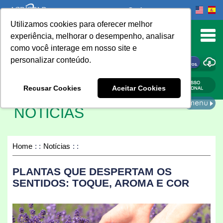
Onde comprar
Utilizamos cookies para oferecer melhor
urn to Content
experiência, melhorar o desempenho, analisar
como você interage em nosso site e
personalizar conteúdo.
ONDE COMPRAR
Recusar Cookies
Aceitar Cookies
NOTÍCIAS
Home
Notícias
PLANTAS QUE DESPERTAM OS
SENTIDOS: TOQUE, AROMA E COR