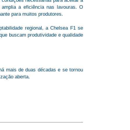
s condições necessárias para aceitar a
 amplia a eficiência nas lavouras. O
nante para muitos produtores.
tabilidade regional, a Chelsea F1 se
 que buscam produtividade e qualidade
á mais de duas décadas e se tornou
ização aberta.