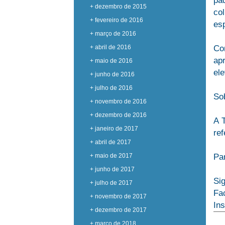
pad
+ dezembro de 2015
co
+ fevereiro de 2016
esp
+ março de 2016
+ abril de 2016
Co
apr
+ maio de 2016
el
+ junho de 2016
+ julho de 2016
So
+ novembro de 2016
+ dezembro de 2016
A 
+ janeiro de 2017
ref
+ abril de 2017
+ maio de 2017
Pa
+ junho de 2017
Si
+ julho de 2017
Fa
+ novembro de 2017
In
+ dezembro de 2017
+ março de 2018