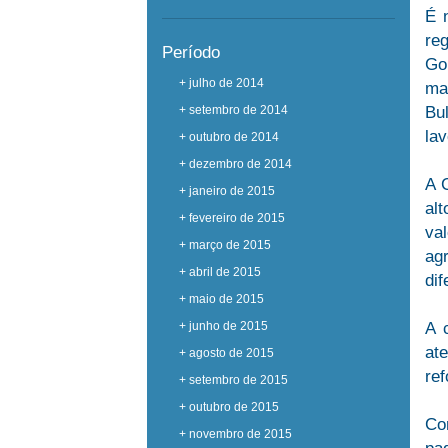
É 
re
Período
Go
+ julho de 2014
ma
+ setembro de 2014
Bu
lav
+ outubro de 2014
+ dezembro de 2014
A 
+ janeiro de 2015
al
+ fevereiro de 2015
va
+ março de 2015
agr
+ abril de 2015
dif
+ maio de 2015
+ junho de 2015
A 
at
+ agosto de 2015
ref
+ setembro de 2015
+ outubro de 2015
Co
+ novembro de 2015