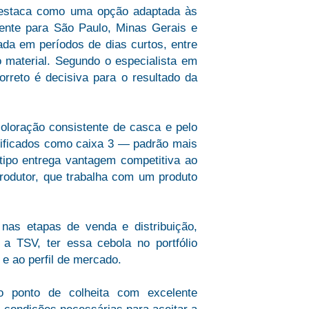
destaca como uma opção adaptada às
mente para São Paulo, Minas Gerais e
da em períodos de dias curtos, entre
material. Segundo o especialista em
rreto é decisiva para o resultado da
oloração consistente de casca e pelo
sificados como caixa 3 — padrão mais
tipo entrega vantagem competitiva ao
produtor, que trabalha com um produto
nas etapas de venda e distribuição,
 TSV, ter essa cebola no portfólio
 e ao perfil de mercado.
o ponto de colheita com excelente