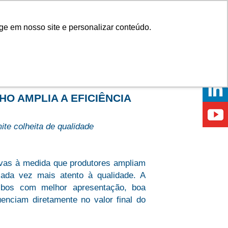
Onde comprar
ge em nosso site e personalizar conteúdo.
ÍCIAS
EVENTOS
ONDE ESTAMOS
O AMPLIA A EFICIÊNCIA
te colheita de qualidade
ivas à medida que produtores ampliam
da vez mais atento à qualidade. A
lbos com melhor apresentação, boa
uenciam diretamente no valor final do