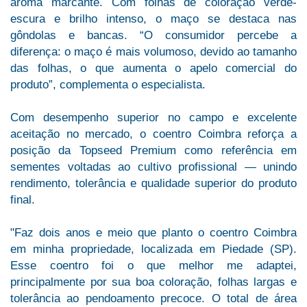
aroma marcante. Com folhas de coloração verde-
escura e brilho intenso, o maço se destaca nas
gôndolas e bancas. “O consumidor percebe a
diferença: o maço é mais volumoso, devido ao tamanho
das folhas, o que aumenta o apelo comercial do
produto”, complementa o especialista.
Com desempenho superior no campo e excelente
aceitação no mercado, o coentro Coimbra reforça a
posição da Topseed Premium como referência em
sementes voltadas ao cultivo profissional — unindo
rendimento, tolerância e qualidade superior do produto
final.
"Faz dois anos e meio que planto o coentro Coimbra
em minha propriedade, localizada em Piedade (SP).
Esse coentro foi o que melhor me adaptei,
principalmente por sua boa coloração, folhas largas e
tolerância ao pendoamento precoce. O total de área