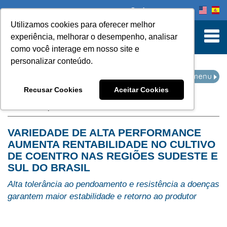
Onde comprar
Utilizamos cookies para oferecer melhor
turn to Content
experiência, melhorar o desempenho, analisar
como você interage em nosso site e
personalizar conteúdo.
IMPRENSA
Recusar Cookies
Aceitar Cookies
Home
Imprensa
VARIEDADE DE ALTA PERFORMANCE
AUMENTA RENTABILIDADE NO CULTIVO
DE COENTRO NAS REGIÕES SUDESTE E
SUL DO BRASIL
Alta tolerância ao pendoamento e resistência a doenças
garantem maior estabilidade e retorno ao produtor