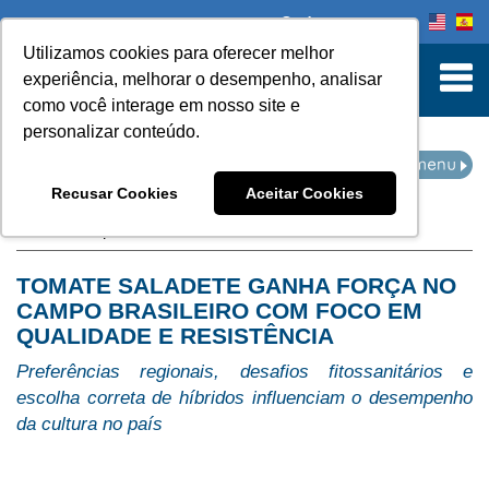
Onde comprar
Utilizamos cookies para oferecer melhor
turn to Content
experiência, melhorar o desempenho, analisar
como você interage em nosso site e
personalizar conteúdo.
IMPRENSA
Recusar Cookies
Aceitar Cookies
Home
Imprensa
TOMATE SALADETE GANHA FORÇA NO
CAMPO BRASILEIRO COM FOCO EM
QUALIDADE E RESISTÊNCIA
Preferências regionais, desafios fitossanitários e
escolha correta de híbridos influenciam o desempenho
da cultura no país