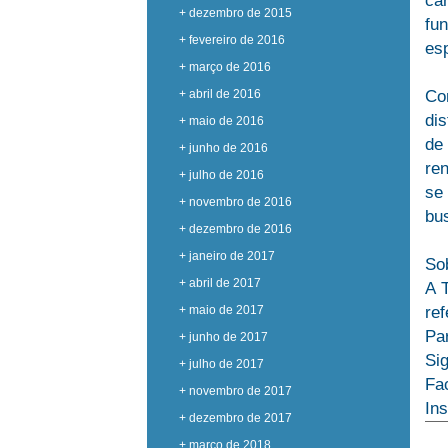
ca
+ dezembro de 2015
fu
+ fevereiro de 2016
esp
+ março de 2016
+ abril de 2016
Co
di
+ maio de 2016
de
+ junho de 2016
ren
+ julho de 2016
se 
+ novembro de 2016
bu
+ dezembro de 2016
+ janeiro de 2017
So
+ abril de 2017
A 
+ maio de 2017
ref
Pa
+ junho de 2017
Si
+ julho de 2017
Fa
+ novembro de 2017
In
+ dezembro de 2017
+ março de 2018