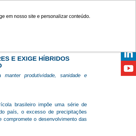
Onde comprar
ge em nosso site e personalizar conteúdo.
ÍCIAS
EVENTOS
ONDE ESTAMOS
S E EXIGE HÍBRIDOS
O
manter produtividade, sanidade e
cola brasileiro impõe uma série de
do país, o excesso de precipitações
s e compromete o desenvolvimento das