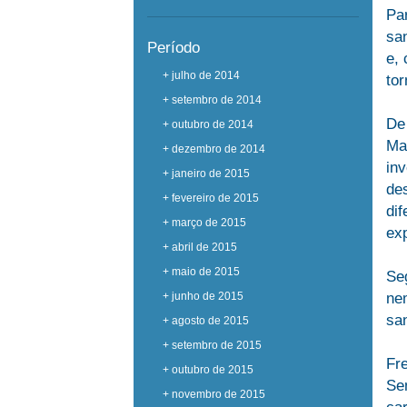
Pa
san
Período
e, 
+ julho de 2014
to
+ setembro de 2014
De
+ outubro de 2014
Ma
+ dezembro de 2014
in
+ janeiro de 2015
de
+ fevereiro de 2015
dif
+ março de 2015
ex
+ abril de 2015
+ maio de 2015
Seg
+ junho de 2015
ne
san
+ agosto de 2015
+ setembro de 2015
Fr
+ outubro de 2015
Se
+ novembro de 2015