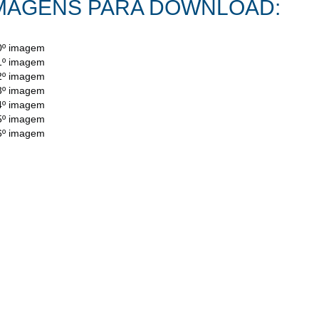
MAGENS PARA DOWNLOAD:
º imagem
º imagem
º imagem
º imagem
º imagem
º imagem
º imagem