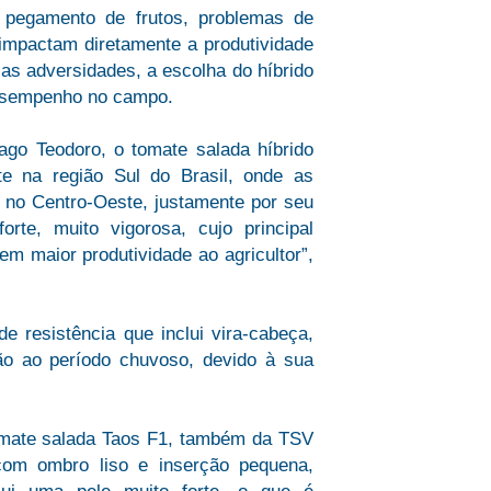
o pegamento de frutos, problemas de
e impactam diretamente a produtividade
sas adversidades, a escolha do híbrido
 desempenho no campo.
go Teodoro, o tomate salada híbrido
e na região Sul do Brasil, onde as
 no Centro-Oeste, justamente por seu
te, muito vigorosa, cujo principal
 em maior produtividade ao agricultor”,
e resistência que inclui vira-cabeça,
ção ao período chuvoso, devido à sua
tomate salada Taos F1, também da TSV
com ombro liso e inserção pequena,